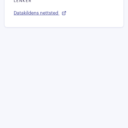
LENKER
Datakildens nettsted