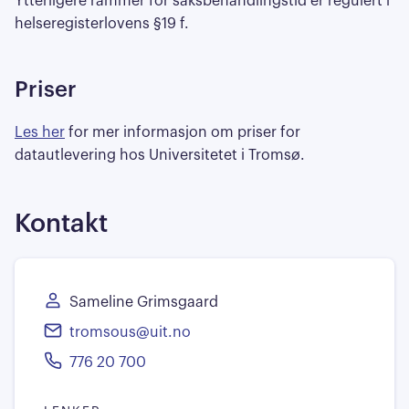
Ytterligere rammer for saksbehandlingstid er regulert i
helseregisterlovens §19 f.
Priser
Les her
for mer informasjon om priser for
datautlevering hos Universitetet i Tromsø.
Kontakt
Sameline Grimsgaard
tromsous@uit.no
776 20 700