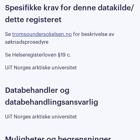
Spesifikke krav for denne datakilde/
dette registeret
Se
tromsoundersokelsen.no
for beskrivelse av
søknadsprosedyre
Se Helseregisterloven §19 c.
UiT Norges arktiske universitet
Databehandler og
databehandlingsansvarlig
UiT Norges arktiske universitet
Muligheter og begrensninger