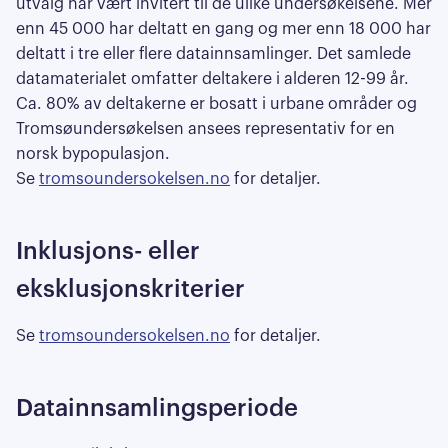
utvalg har vært invitert til de ulike undersøkelsene. Mer
enn 45 000 har deltatt en gang og mer enn 18 000 har
deltatt i tre eller flere datainnsamlinger. Det samlede
datamaterialet omfatter deltakere i alderen 12-99 år.
Ca. 80% av deltakerne er bosatt i urbane områder og
Tromsøundersøkelsen ansees representativ for en
norsk bypopulasjon.
Se
tromsoundersokelsen.no
for detaljer.
Inklusjons- eller
eksklusjonskriterier
Se
tromsoundersokelsen.no
for detaljer.
Datainnsamlingsperiode