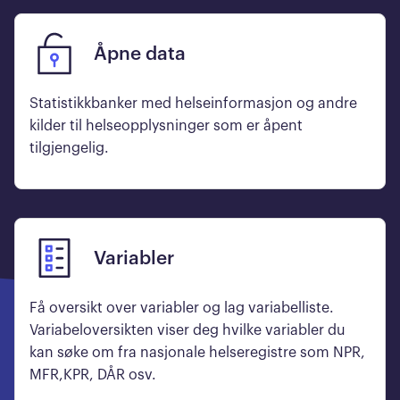
Åpne data
Statistikkbanker med helseinformasjon og andre
kilder til helseopplysninger som er åpent
tilgjengelig.
Variabler
Få oversikt over variabler og lag variabelliste.
Variabeloversikten viser deg hvilke variabler du
kan søke om fra nasjonale helseregistre som NPR,
MFR,KPR, DÅR osv.