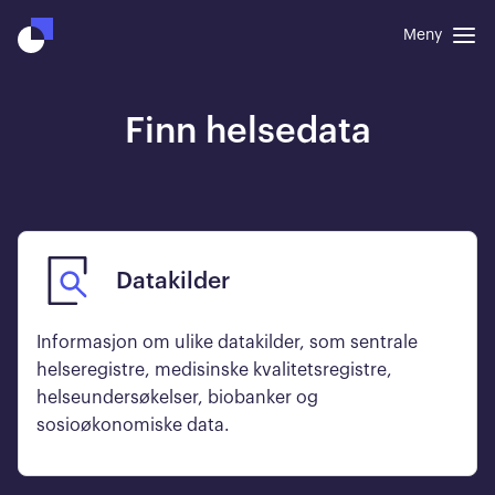
Meny
Finn helsedata
Datakilder
Informasjon om ulike datakilder, som sentrale
helseregistre, medisinske kvalitetsregistre,
helseundersøkelser, biobanker og
sosioøkonomiske data.